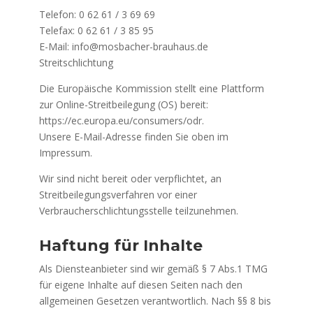
Telefon: 0 62 61 / 3 69 69
Telefax: 0 62 61 / 3 85 95
E-Mail: info@mosbacher-brauhaus.de
Streitschlichtung
Die Europäische Kommission stellt eine Plattform
zur Online-Streitbeilegung (OS) bereit:
https://ec.europa.eu/consumers/odr.
Unsere E-Mail-Adresse finden Sie oben im
Impressum.
Wir sind nicht bereit oder verpflichtet, an
Streitbeilegungsverfahren vor einer
Verbraucherschlichtungsstelle teilzunehmen.
Haftung für Inhalte
Als Diensteanbieter sind wir gemäß § 7 Abs.1 TMG
für eigene Inhalte auf diesen Seiten nach den
allgemeinen Gesetzen verantwortlich. Nach §§ 8 bis