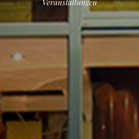
Veranstaltungen