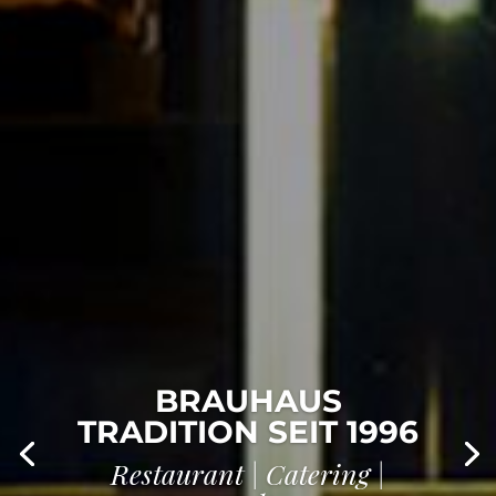
BRAUHAUS
TRADITION SEIT 1996
Restaurant | Catering |