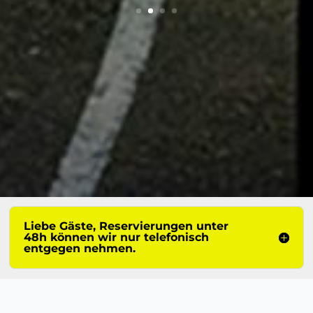
Liebe Gäste, Reservierungen unter
48h können wir nur telefonisch
entgegen nehmen.