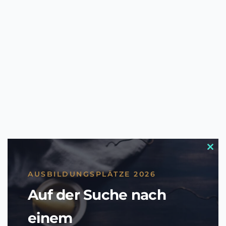
Clos
this
modu
AUSBILDUNGSPLÄTZE 2026
Auf der Suche nach
einem